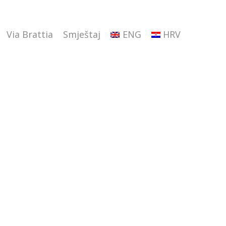
Via Brattia
Smještaj
ENG
HRV