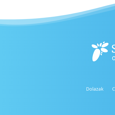
Dolazak
C