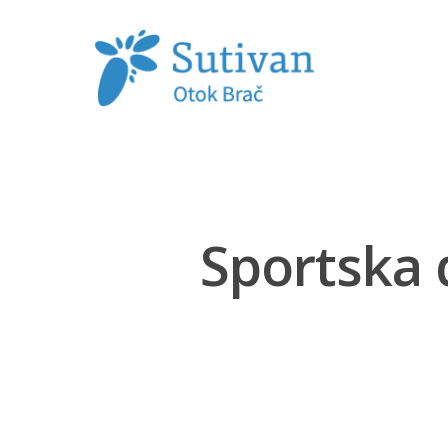
Sportska 
Hit enter to search or ESC to close