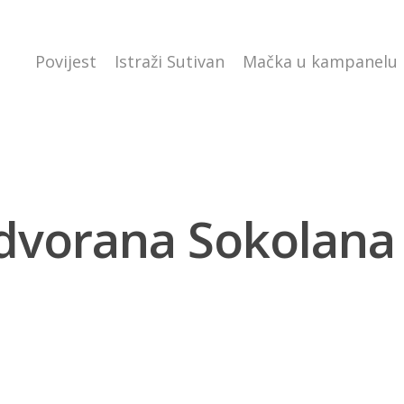
Povijest
Istraži Sutivan
Mačka u kampanelu
dvorana Sokolana 