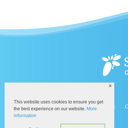
✕
This website uses cookies to ensure you get
Dolazak
C
the best experience on our website.
More
information