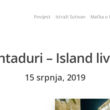
Povijest
Istraži Sutivan
Mačka u
taduri – Island li
15 srpnja, 2019