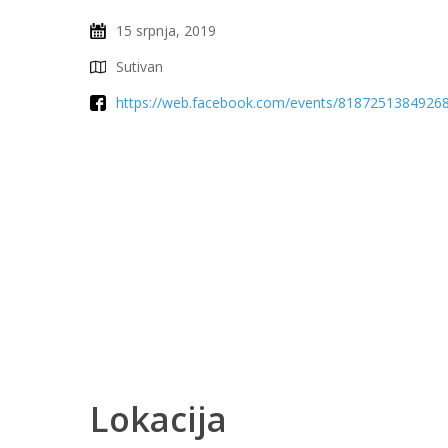
15 srpnja, 2019
Sutivan
https://web.facebook.com/events/8187251384926
Lokacija