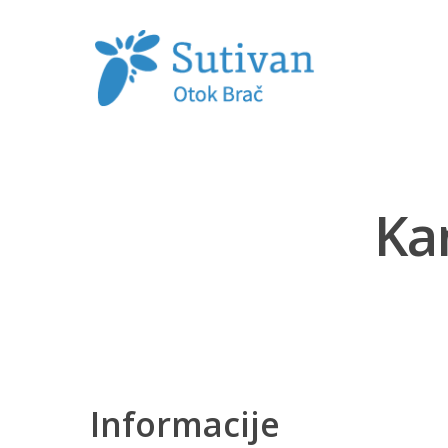
Kan
Hit enter to search or ESC to close
Informacije